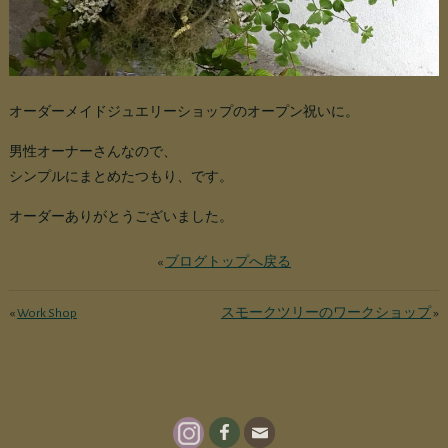
オーダーメイドジュエリーショップのオープン祝いに。
男性オーナーさんなので、
シンプルにまとめたつもり、です。
オーダーありがとうございました。
«
ブログトップへ戻る
«
Work Shop
スモークツリーのワークショップ
»